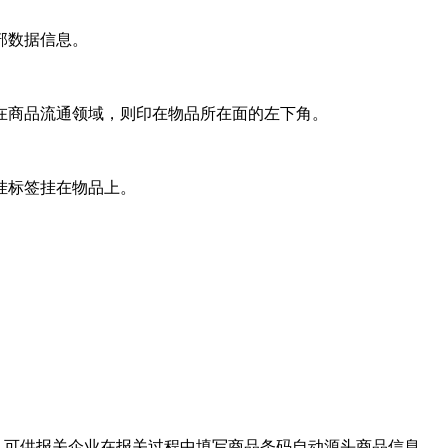
部数据信息。
在商品流通领域，则印在物品所在面的左下角。
挂标签挂在物品上。
，可供报关企业在报关过程中填写商品条码自动源头商品信息，