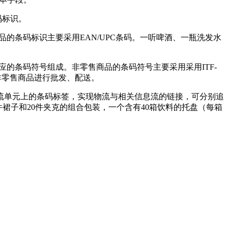
码标识。
的条码标识主要采用EAN/UPC条码。一听啤酒、一瓶洗发水
应的条码符号组成。非零售商品的条码符号主要采用采用ITF-
一个非零售商品进行批发、配送。
流单元上的条码标签，实现物流与相关信息流的链接，可分别追
件裙子和20件夹克的组合包装，一个含有40箱饮料的托盘（每箱