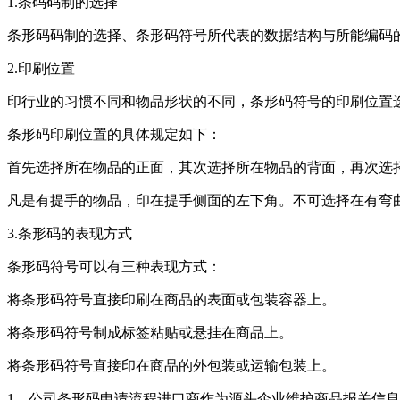
1.条码码制的选择
条形码码制的选择、条形码符号所代表的数据结构与所能编码
2.印刷位置
印行业的习惯不同和物品形状的不同，条形码符号的印刷位置
条形码印刷位置的具体规定如下：
首先选择所在物品的正面，其次选择所在物品的背面，再次选
凡是有提手的物品，印在提手侧面的左下角。不可选择在有弯
3.条形码的表现方式
条形码符号可以有三种表现方式：
将条形码符号直接印刷在商品的表面或包装容器上。
将条形码符号制成标签粘贴或悬挂在商品上。
将条形码符号直接印在商品的外包装或运输包装上。
1、公司条形码申请流程进口商作为源头企业维护商品报关信