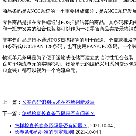
商品条码是ANCC系统的一个重要组成部分，是ANCC系统
零售商品是指在零售端通过POS扫描结算的商品。其条码标识由
和一瓶护发素的组合包装都可以作为一项零售商品卖给最终消
非零售商品是指不通过POS扫描结算的用于配送、仓储或批发等
14条码或UCC/EAN-128条码，也可使用EAN/UPC条
物流单元条码是为了便于运输或仓储而建立的临时性组合包装
踪每个物流单元的实物移动。物流单元的编码采用系列货运包装箱
12盒装）都可以视为一个物流单元。
上一篇：
长春条码识别技术在不断创新发展
下一篇：
怎样检查长春条形码是否有问题？
怎样检查长春条形码是否有问题？
[ 2021-10-04 ]
长春条形码标准的制定规则
[ 2021-10-04 ]