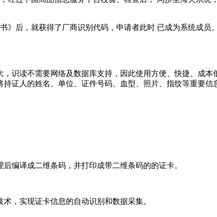
证书》后，就获得了厂商识别代码，申请者此时 已成为系统成员
大，识读不需要网络及数据库支持，因此使用方便、快捷、成本
将持证人的姓名、单位、证件号码、血型、照片、指纹等重要信
处理后编译成二维条码，并打印成带二维条码的的证卡。
技术，实现证卡信息的自动识别和数据采集。