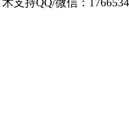
术支持QQ/微信：1766534