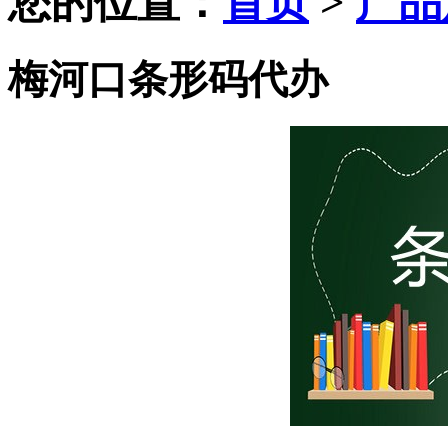
您的位置：
首页
>
产品
梅河口条形码代办