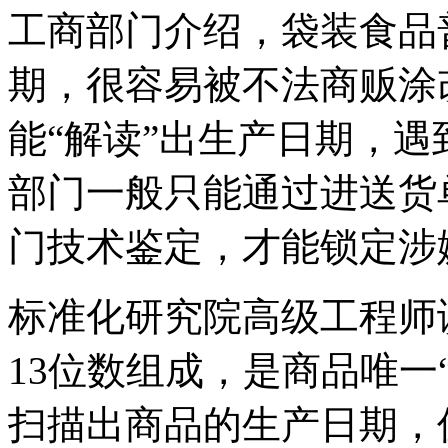
工商部门介绍，袋装食品
期，很容易被不法商贩涂
能“解读”出生产日期，
部门一般只能通过进送货
门技术鉴定，才能锁定涉
标准化研究院高级工程师
13位数组成，是商品唯一
扫描出商品的生产日期，