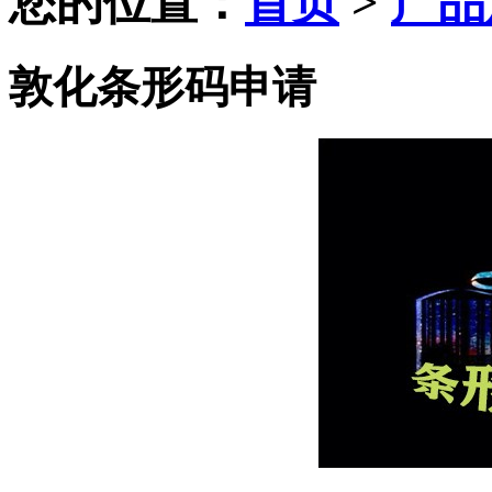
您的位置：
首页
>
产品
敦化条形码申请